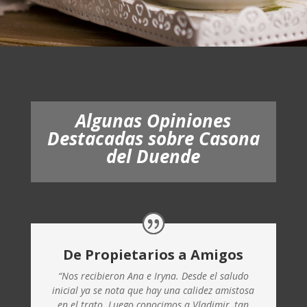
Algunas Opiniones
Destacadas sobre Casona
del Duende
De Propietarios a Amigos
“Nos recibieron Ana e Iryna. Desde el saludo
inicial ya se nota que hay una calidez amistosa
en el trato. Luego conocimos a Vladimir, tan