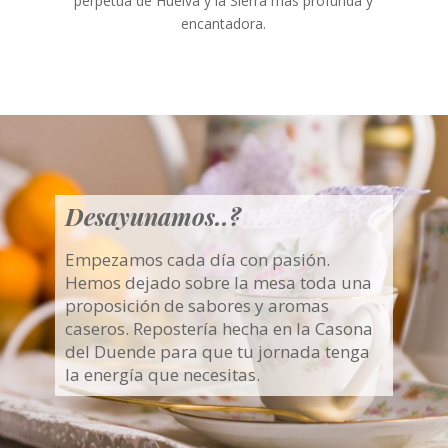
perpetua de Huelva y la Sierra más profunda y
encantadora.
Desayunamos..?
Empezamos cada día con pasión.
Hemos dejado sobre la mesa toda una
proposición de sabores y aromas
caseros. Repostería hecha en la Casona
del Duende para que tu jornada tenga
la energía que necesitas.