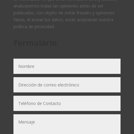
analizaremos todas las opiniones antes de ser
publicadas, con objeto de evitar fraudes y opiniones
falsas. Al enviar tus datos, estás aceptando nuestra
política de privacidad.
Formulario