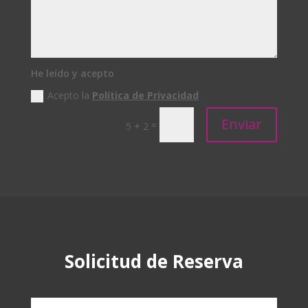
He leído y acepto
Acepto la
Política de Privacidad
Enviar
=
5 + 2
Solicitud de Reserva