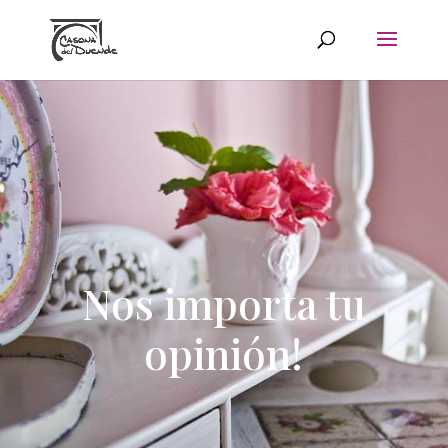
Nos importa tu
opinión!